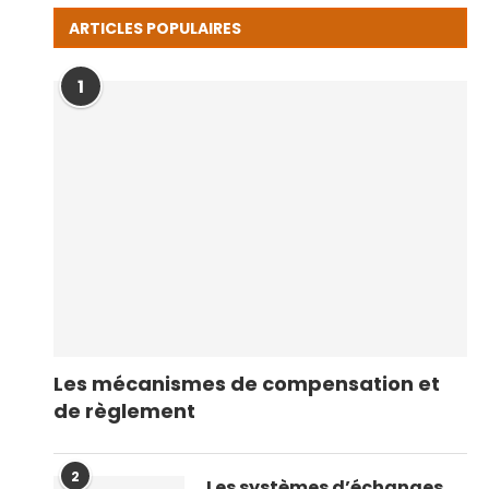
ARTICLES POPULAIRES
1
Les mécanismes de compensation et
de règlement
2
Les systèmes d’échanges