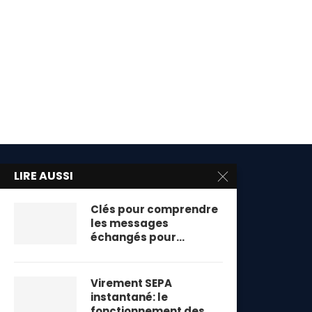
LIRE AUSSI
Clés pour comprendre
les messages
échangés pour...
Virement SEPA
instantané: le
fonctionnement des