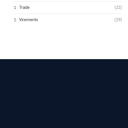
Trade
(22)
Virements
(29)