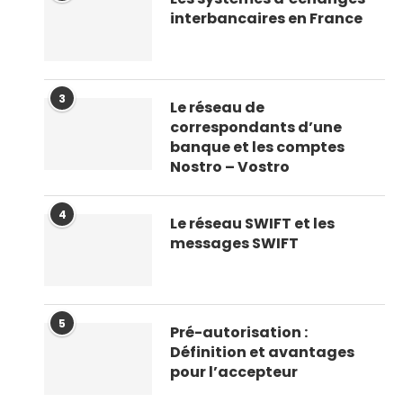
interbancaires en France
3
Le réseau de
correspondants d’une
banque et les comptes
Nostro – Vostro
4
Le réseau SWIFT et les
messages SWIFT
5
Pré-autorisation :
Définition et avantages
pour l’accepteur