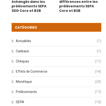
échangés dans les
différences entre les
prélèvements SEPA
prélèvements SEPA
SDD Core et B2B
Core et B2B
CATÉGORIES
Actualités
(1)
Cadeaux
(1)
Chèques
(11)
Effets de Commerce
(14)
Monétique
(23)
Prélèvements
(17)
SEPA
(13)