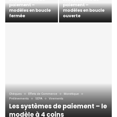
paiement –
paiement –
modèles en boucle
modèles en boucle
fermée
ouverte
Chèques
Effets de Commerce
Monétique
Prélèvements
SEPA
Virements
Les systèmes de paiement – le
modèle à 4 coins