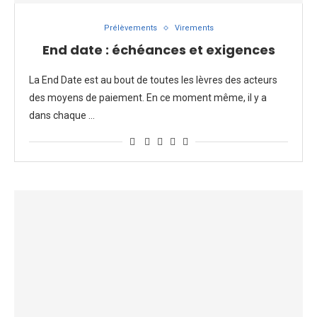
Prélèvements
Virements
End date : échéances et exigences
La End Date est au bout de toutes les lèvres des acteurs
des moyens de paiement. En ce moment même, il y a
dans chaque …