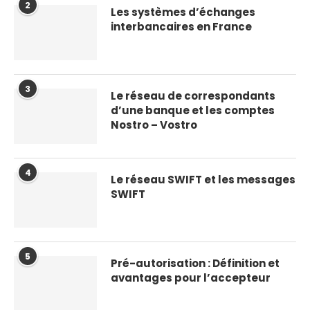
2
Les systèmes d’échanges
interbancaires en France
3
Le réseau de correspondants
d’une banque et les comptes
Nostro – Vostro
4
Le réseau SWIFT et les messages
SWIFT
5
Pré-autorisation : Définition et
avantages pour l’accepteur