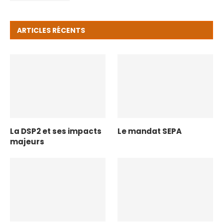
ARTICLES RÉCENTS
La DSP2 et ses impacts
Le mandat SEPA
majeurs