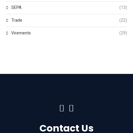
SEPA
(13)
Trade
(22)
Virements
(29)
Contact Us