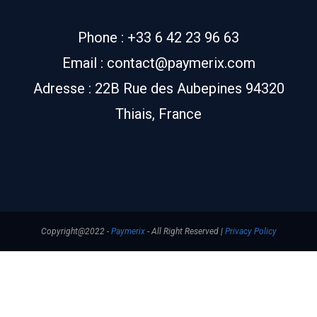
Phone : +33 6 42 23 96 63
Email : contact@paymerix.com
Adresse : 22B Rue des Aubepines 94320
Thiais, France
Copyright@2022 -
Paymerix
- All Right Reserved |
Privacy Policy