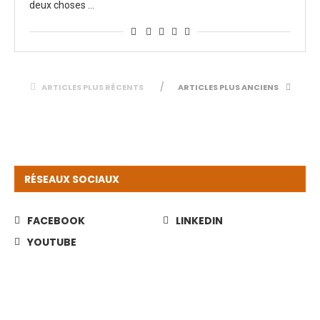
deux choses …
ARTICLES PLUS RÉCENTS
ARTICLES PLUS ANCIENS
RÉSEAUX SOCIAUX
FACEBOOK
LINKEDIN
YOUTUBE