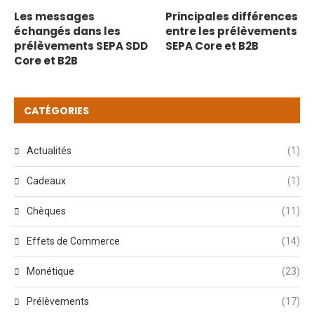
Les messages
Principales différences
échangés dans les
entre les prélèvements
prélèvements SEPA SDD
SEPA Core et B2B
Core et B2B
CATÉGORIES
Actualités
(1)
Cadeaux
(1)
Chèques
(11)
Effets de Commerce
(14)
Monétique
(23)
Prélèvements
(17)