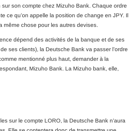
ion sur son compte chez Mizuho Bank. Chaque ordre
te ce qu’on appelle la position de change en JPY. Il
 la même chose pour les autres devises.
uence dépend des activités de la banque et de ses
 de ses clients), la Deutsche Bank va passer l’ordre
 comme mentionné plus haut, demander à la
respondant, Mizuho Bank. La Mizuho bank, elle,
nibles sur le compte LORO, la Deutsche Bank n’aura
s. Elle se contentera donc de transmettre une