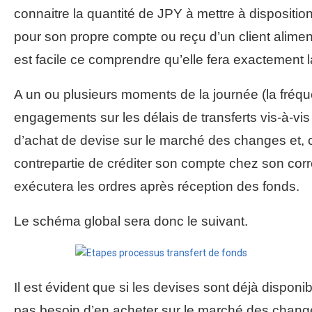
connaitre la quantité de JPY à mettre à disposit
pour son propre compte ou reçu d’un client alimen
est facile ce comprendre qu’elle fera exactement
A un ou plusieurs moments de la journée (la fréq
engagements sur les délais de transferts vis-à-vis
d’achat de devise sur le marché des changes et,
contrepartie de créditer son compte chez son cor
exécutera les ordres après réception des fonds.
Le schéma global sera donc le suivant.
Il est évident que si les devises sont déjà dispo
pas besoin d’en acheter sur le marché des change