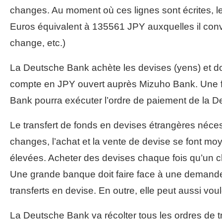
changes. Au moment où ces lignes sont écrites,
Euros équivalent à 135561 JPY auxquelles il convie
change, etc.)
La Deutsche Bank achète les devises (yens) et don
compte en JPY ouvert auprès Mizuho Bank. Une foi
Bank pourra exécuter l’ordre de paiement de la 
Le transfert de fonds en devises étrangères néces
changes, l’achat et la vente de devise se font m
élevées. Acheter des devises chaque fois qu’un cl
Une grande banque doit faire face à une demande 
transferts en devise. En outre, elle peut aussi vou
La Deutsche Bank va récolter tous les ordres de t