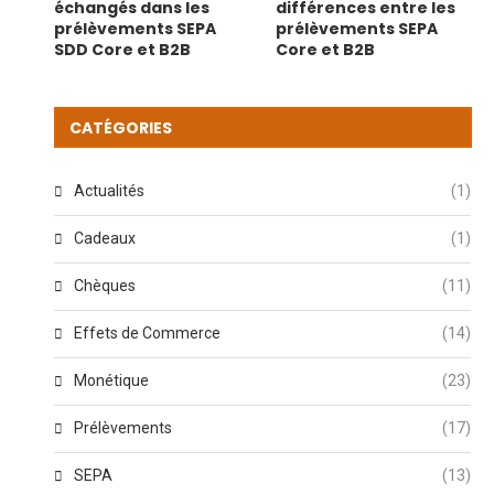
échangés dans les
différences entre les
prélèvements SEPA
prélèvements SEPA
SDD Core et B2B
Core et B2B
CATÉGORIES
Actualités
(1)
Cadeaux
(1)
Chèques
(11)
Effets de Commerce
(14)
Monétique
(23)
Prélèvements
(17)
SEPA
(13)