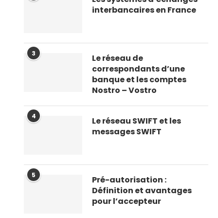
interbancaires en France
3
Le réseau de
correspondants d’une
banque et les comptes
Nostro – Vostro
4
Le réseau SWIFT et les
messages SWIFT
5
Pré-autorisation :
Définition et avantages
pour l’accepteur