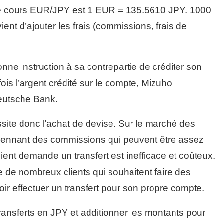
 le cours EUR/JPY est 1 EUR = 135.5610 JPY. 1000
nt d’ajouter les frais (commissions, frais de
ne instruction à sa contrepartie de créditer son
s l’argent crédité sur le compte, Mizuho
Deutsche Bank.
site donc l’achat de devise. Sur le marché des
oyennant des commissions qui peuvent être assez
ient demande un transfert est inefficace et coûteux.
de nombreux clients qui souhaitent faire des
loir effectuer un transfert pour son propre compte.
ransferts en JPY et additionner les montants pour