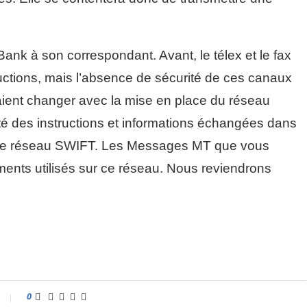
ank à son correspondant. Avant, le télex et le fax
tructions, mais l’absence de sécurité de ces canaux
llaient changer avec la mise en place du réseau
ité des instructions et informations échangées dans
pas le réseau SWIFT. Les Messages MT que vous
nts utilisés sur ce réseau. Nous reviendrons
0