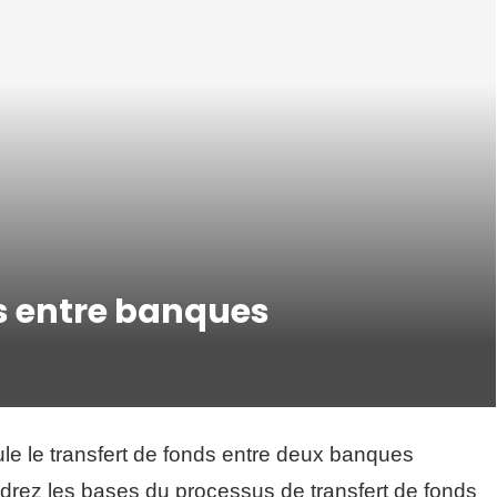
s entre banques
le le transfert de fonds entre deux banques
drez les bases du processus de transfert de fonds