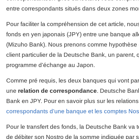
entre correspondants situés dans deux zones moné
Pour faciliter la compréhension de cet article, n
fonds en yen japonais (JPY) entre une banque a
(Mizuho Bank). Nous prenons comme hypothèse que
client particulier de la Deutsche Bank, un parent,
programme d’échange au Japon.
Comme pré requis, les deux banques qui vont parti
une
relation de correspondance
. Deutsche Bank
Bank en JPY. Pour en savoir plus sur les relations 
correspondants d’une banque et les comptes Nost
Pour le transfert des fonds, la Deutsche Bank va 
de débiter son Nostro de la somme indiquée par son