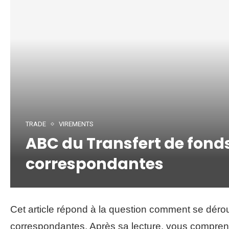
TRADE
VIREMENTS
ABC du Transfert de fond
correspondantes
Cet article répond à la question comment se dérou
correspondantes. Après sa lecture, vous compren