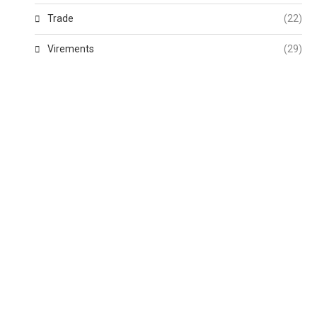
Trade
(22)
Virements
(29)