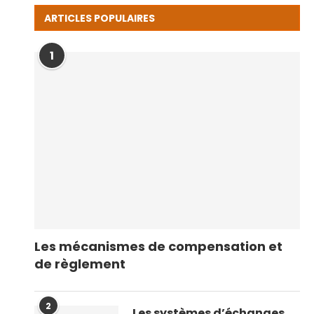
ARTICLES POPULAIRES
1
Les mécanismes de compensation et
de règlement
2
Les systèmes d’échanges