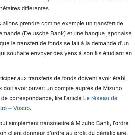
taires différentes.
ous allons prendre comme exemple un transfert de
llemande (Deutsche Bank) et une banque japonaise
 le transfert de fonds se fait à la demande d’un
 qui souhaite envoyer des yens à son fils étudiant en
ciper aux transferts de fonds doivent avoir établi
 doit avoir ouvert un compte auprès de Mizuho
de correspondance, lire l’article
Le réseau de
ro – Vostro
.
tout simplement transmettre à Mizuho Bank, l’ordre
 client donneur d’ordre au profit du bénéficiaire.