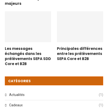
majeurs
Les messages
Principales différences
échangés dans les
entre les prélèvements
prélèvements SEPA SDD
SEPA Core et B2B
Core et B2B
CATÉGORIES
Actualités
(1)
Cadeaux
(1)