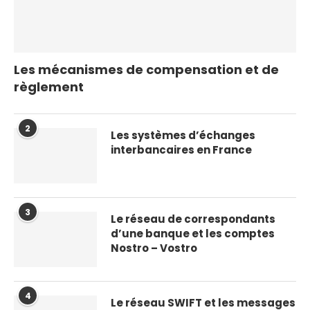
Les mécanismes de compensation et de
règlement
2
Les systèmes d’échanges
interbancaires en France
3
Le réseau de correspondants
d’une banque et les comptes
Nostro – Vostro
4
Le réseau SWIFT et les messages