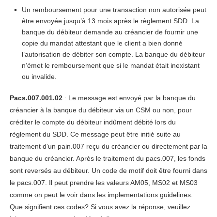
Un remboursement pour une transaction non autorisée peut
être envoyée jusqu’à 13 mois après le règlement SDD. La
banque du débiteur demande au créancier de fournir une
copie du mandat attestant que le client a bien donné
l’autorisation de débiter son compte. La banque du débiteur
n’émet le remboursement que si le mandat était inexistant
ou invalide.
Pacs.007.001.02
: Le message est envoyé par la banque du
créancier à la banque du débiteur via un CSM ou non, pour
créditer le compte du débiteur indûment débité lors du
règlement du SDD. Ce message peut être initié suite au
traitement d’un pain.007 reçu du créancier ou directement par la
banque du créancier. Après le traitement du pacs.007, les fonds
sont reversés au débiteur. Un code de motif doit être fourni dans
le pacs.007. Il peut prendre les valeurs AM05, MS02 et MS03
comme on peut le voir dans les implementations guidelines.
Que signifient ces codes? Si vous avez la réponse, veuillez