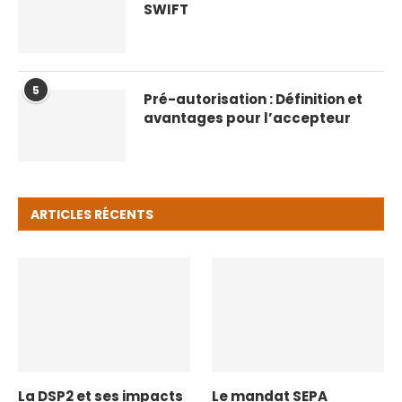
SWIFT
5
Pré-autorisation : Définition et
avantages pour l’accepteur
ARTICLES RÉCENTS
La DSP2 et ses impacts
Le mandat SEPA