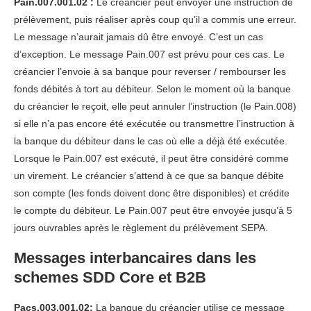
Pain.007.001.02 :
Le créancier peut envoyer une instruction de
prélèvement, puis réaliser après coup qu’il a commis une erreur.
Le message n’aurait jamais dû être envoyé. C’est un cas
d’exception. Le message Pain.007 est prévu pour ces cas. Le
créancier l’envoie à sa banque pour reverser / rembourser les
fonds débités à tort au débiteur. Selon le moment où la banque
du créancier le reçoit, elle peut annuler l’instruction (le Pain.008)
si elle n’a pas encore été exécutée ou transmettre l’instruction à
la banque du débiteur dans le cas où elle a déjà été exécutée.
Lorsque le Pain.007 est exécuté, il peut être considéré comme
un virement. Le créancier s’attend à ce que sa banque débite
son compte (les fonds doivent donc être disponibles) et crédite
le compte du débiteur. Le Pain.007 peut être envoyée jusqu’à 5
jours ouvrables après le règlement du prélèvement SEPA.
Messages interbancaires dans les
schemes SDD Core et B2B
Pacs.003.001.02:
La banque du créancier utilise ce message