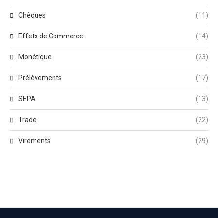
Chèques
(11)
Effets de Commerce
(14)
Monétique
(23)
Prélèvements
(17)
SEPA
(13)
Trade
(22)
Virements
(29)