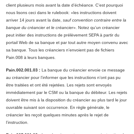
client plusieurs mois avant la date d’échéance. C’est pourquoi
nous lisons ceci dans le rulebook: «les instructions doivent
arriver 14 jours avant la date,
sauf convention contraire entre la
banque du créancier et le créancier
». Notez qu’un créancier
peut initier des instructions de prélèvement SEPA à partir du
portail Web de sa banque et par tout autre moyen convenu avec
sa banque. Tous les créanciers n’envoient pas de fichiers
Pain.008 à leurs banques.
Pain.002.001.03 :
La banque du créancier envoie ce message
au créancier pour l’informer que les instructions n’ont pas pu
être traitées et ont été rejetées. Les rejets sont envoyés
immédiatement par le CSM ou la banque du débiteur. Les rejets
doivent être mis à la disposition du créancier au plus tard le jour
ouvrable suivant son occurrence. En règle générale, le
créancier les reçoit quelques minutes après le rejet de
l’instruction.