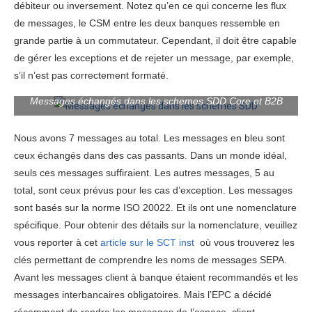
débiteur ou inversement. Notez qu’en ce qui concerne les flux
de messages, le CSM entre les deux banques ressemble en
grande partie à un commutateur. Cependant, il doit être capable
de gérer les exceptions et de rejeter un message, par exemple,
s’il n’est pas correctement formaté.
Messages échangés dans les schemes SDD Core et B2B
Nous avons 7 messages au total. Les messages en bleu sont
ceux échangés dans des cas passants. Dans un monde idéal,
seuls ces messages suffiraient. Les autres messages, 5 au
total, sont ceux prévus pour les cas d’exception. Les messages
sont basés sur la norme ISO 20022. Et ils ont une nomenclature
spécifique. Pour obtenir des détails sur la nomenclature, veuillez
vous reporter à cet
article sur le SCT inst
où vous trouverez les
clés permettant de comprendre les noms de messages SEPA.
Avant les messages client à banque étaient recommandés et les
messages interbancaires obligatoires. Mais l’EPC a décidé