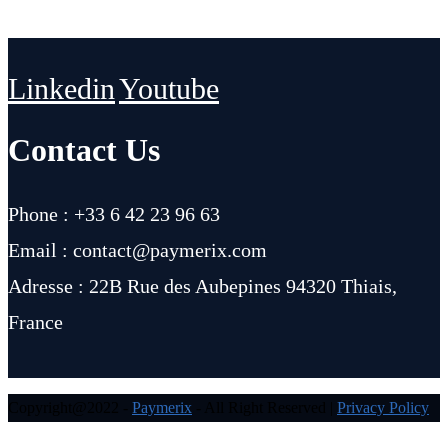
Linkedin
Youtube
Contact Us
Phone : +33 6 42 23 96 63
Email : contact@paymerix.com
Adresse : 22B Rue des Aubepines 94320 Thiais,
France
Copyright@2022 -
Paymerix
- All Right Reserved |
Privacy Policy