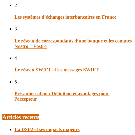
2
Les systèmes d’échanges interbancaires en France
3
Le réseau de correspondants d’une banque et les comptes
Nostro – Vostro
4
Le réseau SWIFT et les messages SWIFT
5
Pré-autorisation : Définition et avantages pour
l’accepteur
Articles récents
La DSP2 et ses impacts majeurs