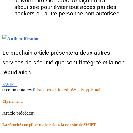
doivent être stockées de façon ultra
sécurisée pour éviter tout accès par des
hackers ou autre personne non autorisée.
Le prochain article présentera deux autres
services de sécurité que sont l’intégrité et la non
répudiation.
SWIFT
0 commentaires
0
Facebook
Linkedin
Whatsapp
Email
Clpaiements
Article précédent
La sécurité : un pilier majeur dans la réussite de SWIFT