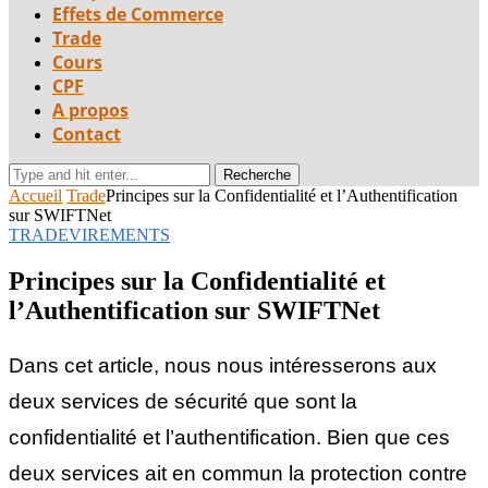
Effets de Commerce
Trade
Cours
CPF
A propos
Contact
Recherche
Accueil
Trade
Principes sur la Confidentialité et l’Authentification
sur SWIFTNet
TRADE
VIREMENTS
Principes sur la Confidentialité et
l’Authentification sur SWIFTNet
Dans cet article, nous nous intéresserons aux
deux services de sécurité que sont la
confidentialité et l’authentification. Bien que ces
deux services ait en commun la protection contre