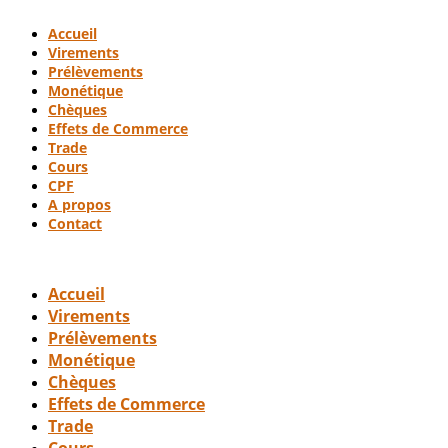
Accueil
Virements
Prélèvements
Monétique
Chèques
Effets de Commerce
Trade
Cours
CPF
A propos
Contact
Accueil
Virements
Prélèvements
Monétique
Chèques
Effets de Commerce
Trade
Cours