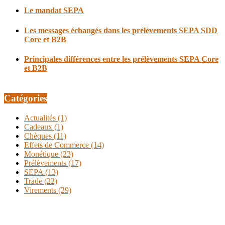
Le mandat SEPA
Les messages échangés dans les prélèvements SEPA SDD
Core et B2B
Principales différences entre les prélèvements SEPA Core
et B2B
Catégories
Actualités
(1)
Cadeaux
(1)
Chèques
(11)
Effets de Commerce
(14)
Monétique
(23)
Prélèvements
(17)
SEPA
(13)
Trade
(22)
Virements
(29)