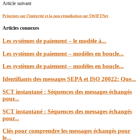
Article suivant
Principes sur l’intégrité et la non répudiation sur SWIFTNet
Articles connexes
Les systèmes de paiement – le modèle à...
Les systèmes de paiement – modèles en boucle...
Les systèmes de paiement – modèles en boucle...
Identifiants des messages SEPA et ISO 20022: Que...
SCT instantané : Séquences des messages échangés
pour...
SCT instantané : Séquences des messages échangés
pour...
Clés pour comprendre les messages échangés pour
le...