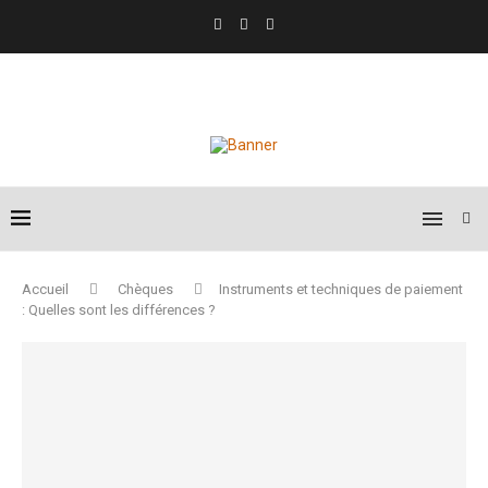
Accueil
Chèques
Instruments et techniques de paiement
: Quelles sont les différences ?