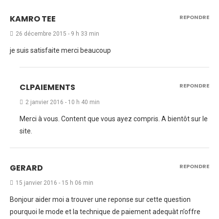
KAMRO TEE
REPONDRE
26 décembre 2015 - 9 h 33 min
je suis satisfaite merci beaucoup
CLPAIEMENTS
REPONDRE
2 janvier 2016 - 10 h 40 min
Merci à vous. Content que vous ayez compris. A bientôt sur le
site.
GERARD
REPONDRE
15 janvier 2016 - 15 h 06 min
Bonjour aider moi a trouver une reponse sur cette question
pourquoi le mode et la technique de paiement adequàt n’offre