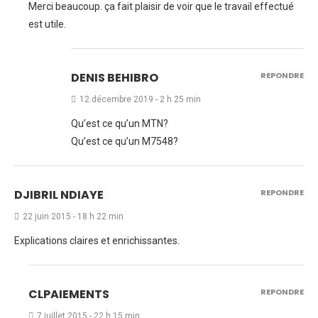
Merci beaucoup. ça fait plaisir de voir que le travail effectué
est utile.
DENIS BEHIBRO
REPONDRE
12 décembre 2019 - 2 h 25 min
Qu’est ce qu’un MTN?
Qu’est ce qu’un M7548?
DJIBRIL NDIAYE
REPONDRE
22 juin 2015 - 18 h 22 min
Explications claires et enrichissantes.
CLPAIEMENTS
REPONDRE
7 juillet 2015 - 22 h 15 min