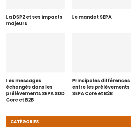
La DSP2 et ses impacts
Le mandat SEPA
majeurs
Les messages
Principales différences
échangés dans les
entre les prélèvements
prélèvements SEPA SDD
SEPA Core et B2B
Core et B2B
CATÉGORIES