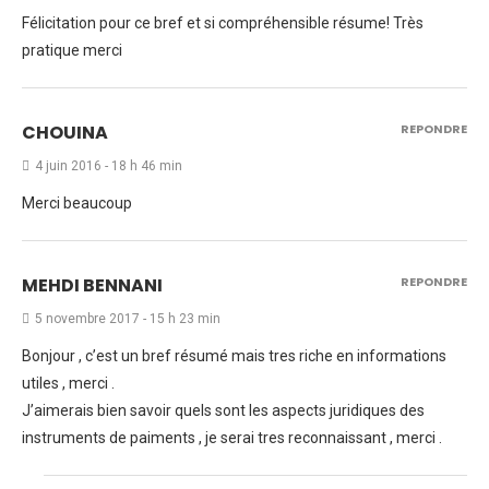
Félicitation pour ce bref et si compréhensible résume! Très
pratique merci
CHOUINA
REPONDRE
4 juin 2016 - 18 h 46 min
Merci beaucoup
MEHDI BENNANI
REPONDRE
5 novembre 2017 - 15 h 23 min
Bonjour , c’est un bref résumé mais tres riche en informations
utiles , merci .
J’aimerais bien savoir quels sont les aspects juridiques des
instruments de paiments , je serai tres reconnaissant , merci .