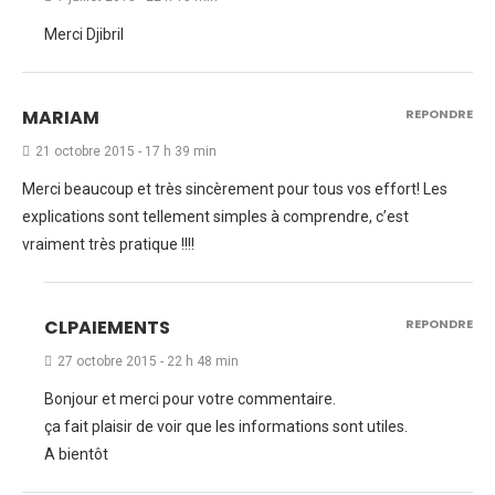
Merci Djibril
MARIAM
REPONDRE
21 octobre 2015 - 17 h 39 min
Merci beaucoup et très sincèrement pour tous vos effort! Les
explications sont tellement simples à comprendre, c’est
vraiment très pratique !!!!
CLPAIEMENTS
REPONDRE
27 octobre 2015 - 22 h 48 min
Bonjour et merci pour votre commentaire.
ça fait plaisir de voir que les informations sont utiles.
A bientôt