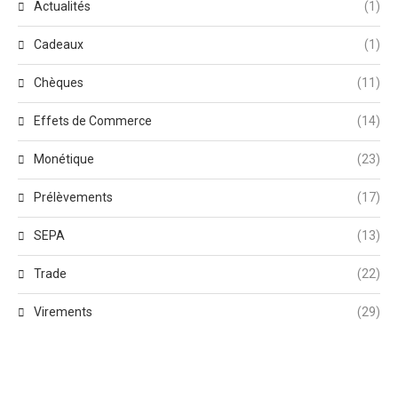
Actualités
(1)
Cadeaux
(1)
Chèques
(11)
Effets de Commerce
(14)
Monétique
(23)
Prélèvements
(17)
SEPA
(13)
Trade
(22)
Virements
(29)