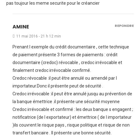
pas toujour les meme securite pour le créancier
AMINE
REPONDRE
11 mai 2016 - 21 h 12 min
Prenant l exemple du crédit documentaire , cette technique
de paiement présente 3 formes de paiements : crédit
documentaire (credoc) révocable , credoc irrévocable et
finalement credoc irrévocable confirmé.
Credoc révocable :il peut être annulé ou amendé par l
importateur.Donc il présente peut de sécurité .
Credoc irrévocable :il peut être annulé jusqu au prévention de
la banque émettrice .il présente une sécurité moyenne
Credoc irrévocable et confirmé : les deux banque s engagent ;
notificatrice (de l exportateur) et émettrice ( de l importateur
)ils couvrent le risque pays , risque politique et risque de non
transfert bancaire . Il présente une bonne sécurité.