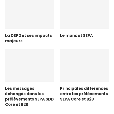
La DSP2 et ses impacts
Le mandat SEPA
majeurs
Les messages
Principales différences
échangés dans les
entre les prélèvements
prélèvements SEPA SDD
SEPA Core et B2B
Core et B2B