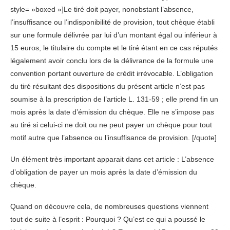
style= »boxed »]Le tiré doit payer, nonobstant l’absence,
l’insuffisance ou l’indisponibilité de provision, tout chèque établi
sur une formule délivrée par lui d’un montant égal ou inférieur à
15 euros, le titulaire du compte et le tiré étant en ce cas réputés
légalement avoir conclu lors de la délivrance de la formule une
convention portant ouverture de crédit irrévocable. L’obligation
du tiré résultant des dispositions du présent article n’est pas
soumise à la prescription de l’article L. 131-59 ; elle prend fin un
mois après la date d’émission du chèque. Elle ne s’impose pas
au tiré si celui-ci ne doit ou ne peut payer un chèque pour tout
motif autre que l’absence ou l’insuffisance de provision. [/quote]
Un élément très important apparait dans cet article : L’absence
d’obligation de payer un mois après la date d’émission du
chèque.
Quand on découvre cela, de nombreuses questions viennent
tout de suite à l’esprit : Pourquoi ? Qu’est ce qui a poussé le