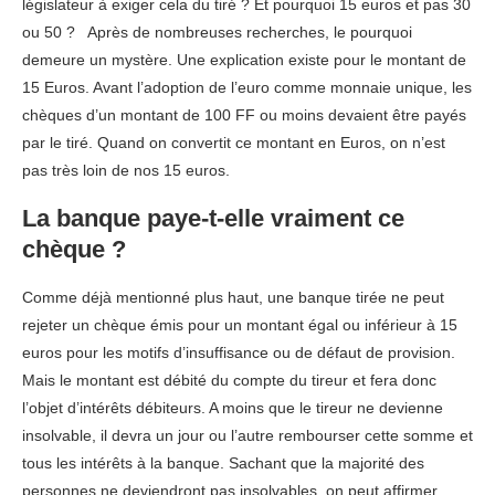
législateur à exiger cela du tiré ? Et pourquoi 15 euros et pas 30
ou 50 ? Après de nombreuses recherches, le pourquoi
demeure un mystère. Une explication existe pour le montant de
15 Euros. Avant l’adoption de l’euro comme monnaie unique, les
chèques d’un montant de 100 FF ou moins devaient être payés
par le tiré. Quand on convertit ce montant en Euros, on n’est
pas très loin de nos 15 euros.
La banque paye-t-elle vraiment ce
chèque ?
Comme déjà mentionné plus haut, une banque tirée ne peut
rejeter un chèque émis pour un montant égal ou inférieur à 15
euros pour les motifs d’insuffisance ou de défaut de provision.
Mais le montant est débité du compte du tireur et fera donc
l’objet d’intérêts débiteurs. A moins que le tireur ne devienne
insolvable, il devra un jour ou l’autre rembourser cette somme et
tous les intérêts à la banque. Sachant que la majorité des
personnes ne deviendront pas insolvables, on peut affirmer