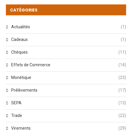
CATÉGORIES
Actualités
(1)
Cadeaux
(1)
Chèques
(11)
Effets de Commerce
(14)
Monétique
(23)
Prélèvements
(17)
SEPA
(13)
Trade
(22)
Virements
(29)