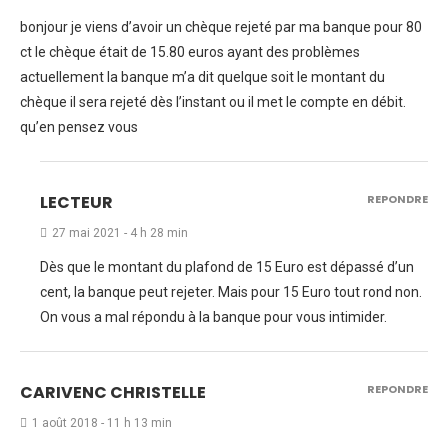
bonjour je viens d’avoir un chèque rejeté par ma banque pour 80
ct le chèque était de 15.80 euros ayant des problèmes
actuellement la banque m’a dit quelque soit le montant du
chèque il sera rejeté dès l’instant ou il met le compte en débit.
qu’en pensez vous
LECTEUR
REPONDRE
27 mai 2021 - 4 h 28 min
Dès que le montant du plafond de 15 Euro est dépassé d’un
cent, la banque peut rejeter. Mais pour 15 Euro tout rond non.
On vous a mal répondu à la banque pour vous intimider.
CARIVENC CHRISTELLE
REPONDRE
1 août 2018 - 11 h 13 min