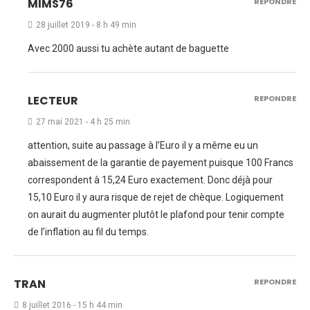
MIMS76
REPONDRE
28 juillet 2019 - 8 h 49 min
Avec 2000 aussi tu achète autant de baguette
LECTEUR
REPONDRE
27 mai 2021 - 4 h 25 min
attention, suite au passage à l’Euro il y a même eu un
abaissement de la garantie de payement puisque 100 Francs
correspondent à 15,24 Euro exactement. Donc déjà pour
15,10 Euro il y aura risque de rejet de chèque. Logiquement
on aurait du augmenter plutôt le plafond pour tenir compte
de l’inflation au fil du temps.
TRAN
REPONDRE
8 juillet 2016 - 15 h 44 min