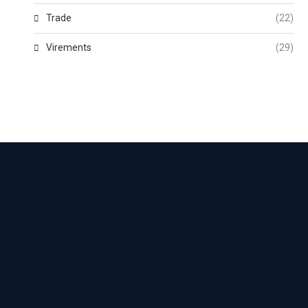
Trade
(22)
Virements
(29)