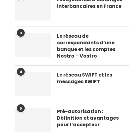
interbancaires en France
3
Le réseau de
correspondants d’une
banque et les comptes
Nostro – Vostro
4
Le réseau SWIFT et les
messages SWIFT
5
Pré-autorisation :
Définition et avantages
pour l’accepteur