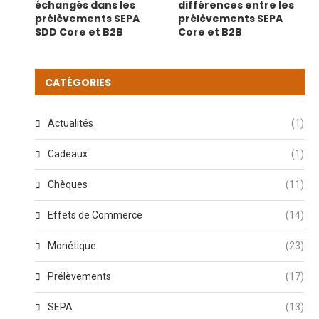
échangés dans les
différences entre les
prélèvements SEPA
prélèvements SEPA
SDD Core et B2B
Core et B2B
CATÉGORIES
Actualités
(1)
Cadeaux
(1)
Chèques
(11)
Effets de Commerce
(14)
Monétique
(23)
Prélèvements
(17)
SEPA
(13)