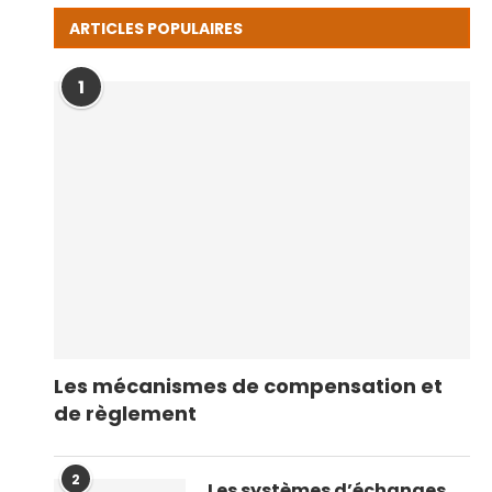
ARTICLES POPULAIRES
1
Les mécanismes de compensation et
de règlement
2
Les systèmes d’échanges