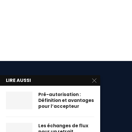
LIRE AUSSI
Pré-autorisation :
Définition et avantages
pour l’accepteur
Les échanges de flux
pour un retrait...